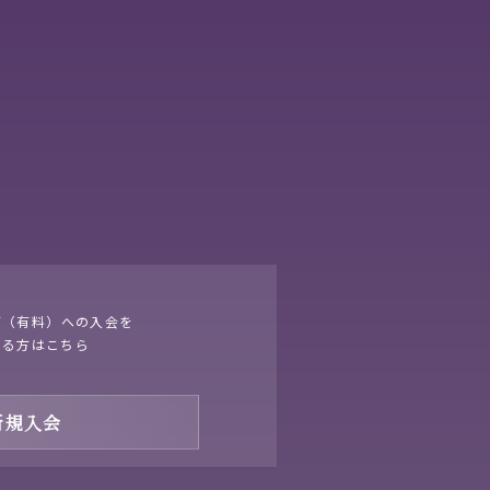
ブ（有料）への入会を
する方はこちら