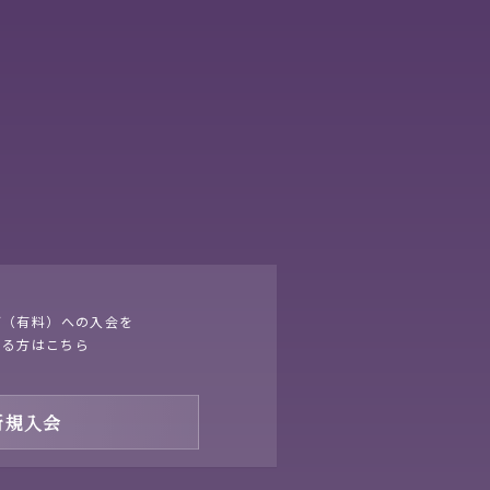
ブ（有料）への入会を
する方はこちら